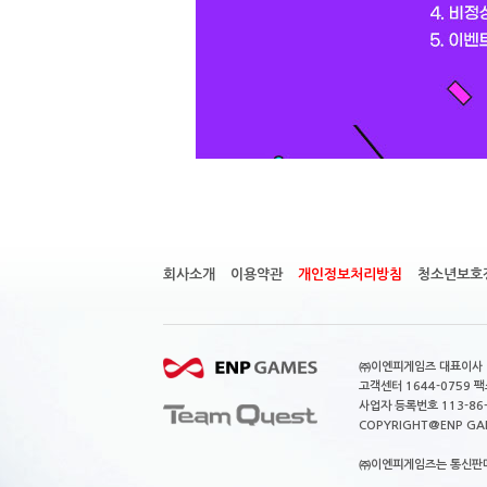
회사소개
이용약관
개인정보처리방침
청소년보호
㈜이엔피게임즈 대표이사 이
고객센터 1644-0759 팩스
사업자 등록번호 113-86
COPYRIGHT@ENP GAMES
㈜이엔피게임즈는 통신판매