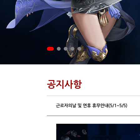
공지사항
근로자의날 및 연휴 휴무안내(5/1~5/5)