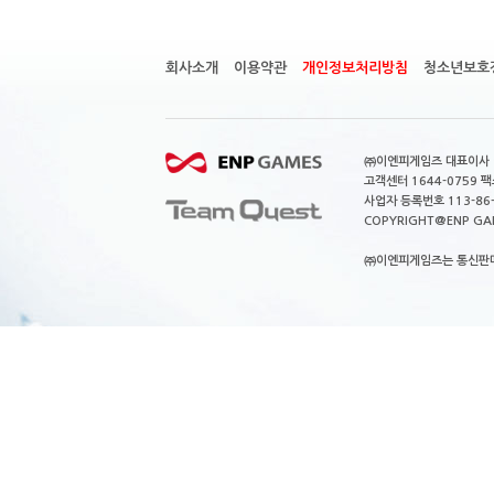
회사소개
이용약관
개인정보처리방침
청소년보호
㈜이엔피게임즈 대표이사 이
고객센터 1644-0759 팩스
사업자 등록번호 113-86
COPYRIGHT@ENP GAMES
㈜이엔피게임즈는 통신판매