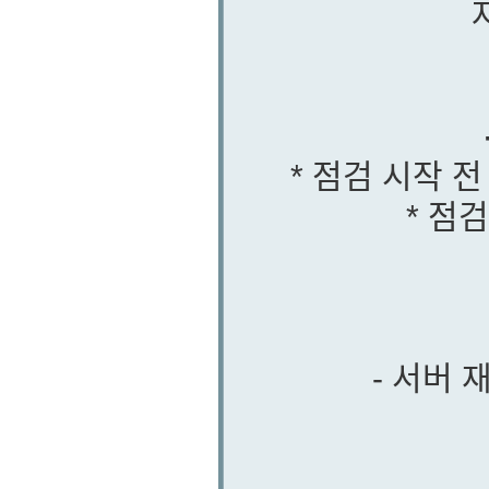
* 점검 시작 
* 점
- 서버