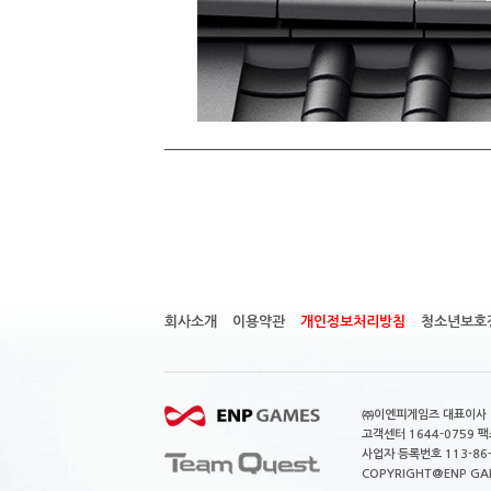
회사소개
이용약관
개인정보처리방침
청소년보호
㈜이엔피게임즈 대표이사 이
고객센터 1644-0759 팩스
사업자 등록번호 113-86
COPYRIGHT@ENP GAMES