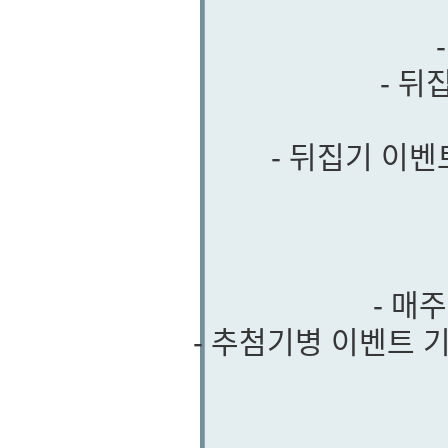
- 뒤
- 뒤집기 이
- 매
- 추첨기병 이벤트 