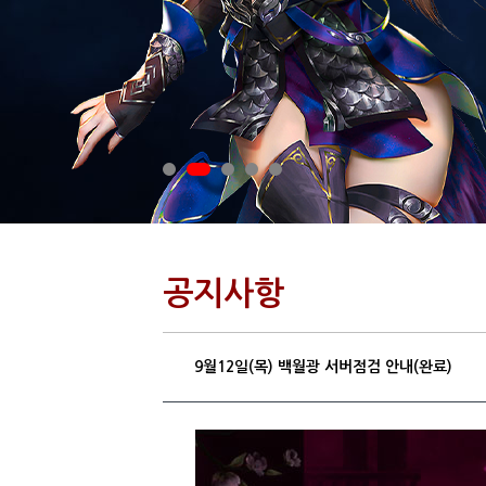
공지사항
9월12일(목) 백월광 서버점검 안내(완료)