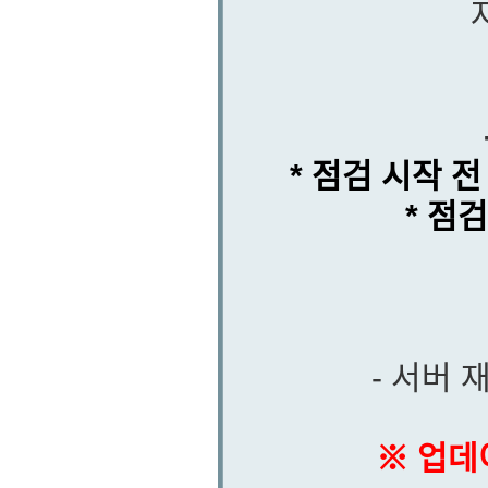
* 점검 시작 
* 점
- 서버
※ 업데