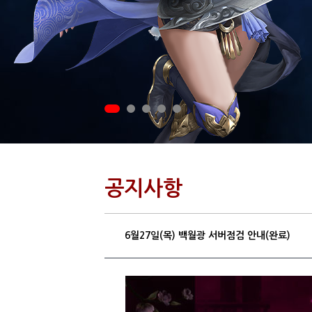
공지사항
6월27일(목) 백월광 서버점검 안내(완료)