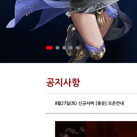
공지사항
8월27일(토) 신규서버 [풍운] 오픈안내