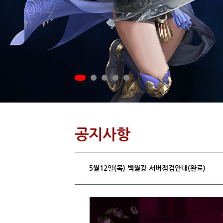
공지사항
5월12일(목) 백월광 서버점검안내(완료)