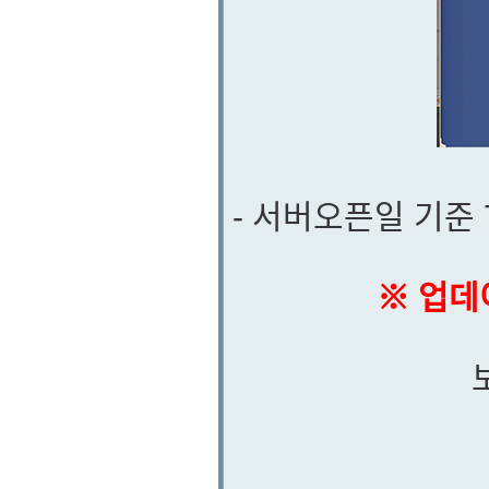
- 서버오픈일 기준
※ 업데