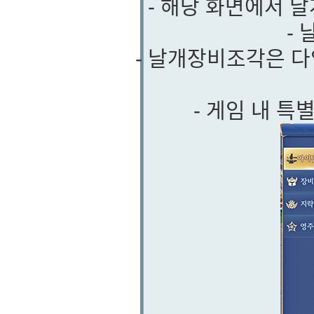
- 해당 화면에서 
-
- 날개장비조각은 다
- 게임 내 