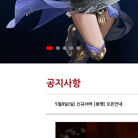
공지사항
5월8일(일) 신규서버 [용맹] 오픈안내