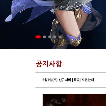
공지사항
5월7일(토) 신규서버 [창공] 오픈안내