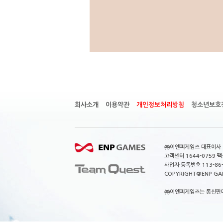
회사소개
이용약관
개인정보처리방침
청소년보호
㈜이엔피게임즈 대표이사 이
고객센터 1644-0759 팩스
사업자 등록번호 113-86
COPYRIGHT@ENP GAMES
㈜이엔피게임즈는 통신판매