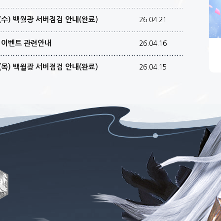
일(수) 백월광 서버점검 안내(완료)
26.04.21
첨 이벤트 관련안내
26.04.16
일(목) 백월광 서버점검 안내(완료)
26.04.15