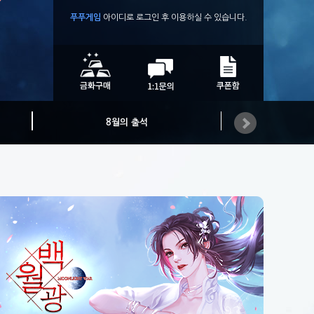
푸푸게임
아이디로
로그인 후 이용하실 수 있습니다.
8월의 출석
카카오플러