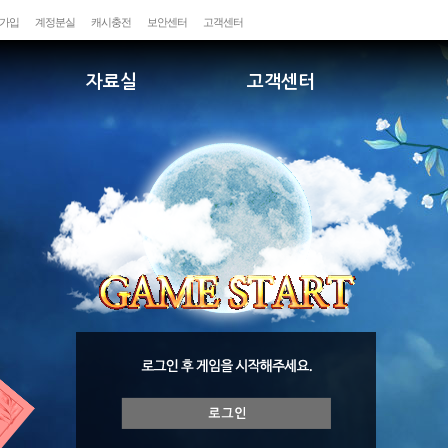
가입
계정분실
캐시충전
보안센터
고객센터
자료실
고객센터