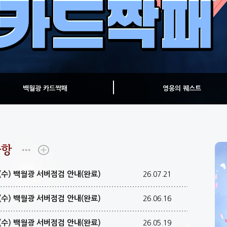
백월광 카드짝패
영웅의 퀘스트
일(수) 백월광 서버점검 안내(완료)
26.07.21
일(수) 백월광 서버점검 안내(완료)
26.06.16
일(수) 백월광 서버점검 안내(완료)
26.05.19