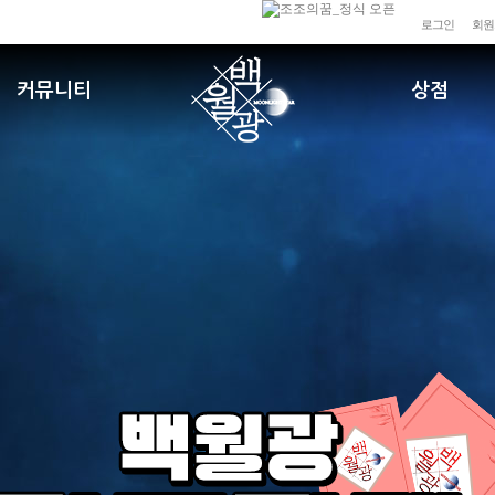
로그인
회원
커뮤니티
상점