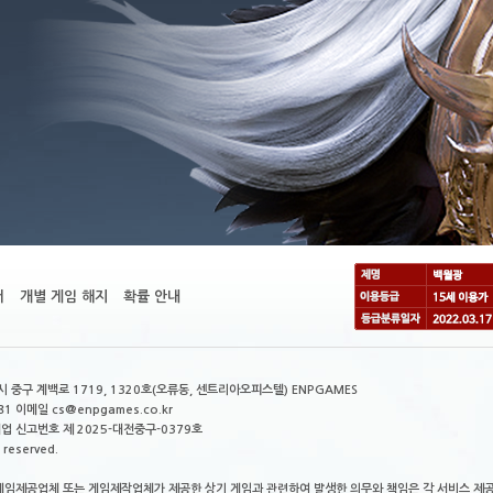
터
개별 게임 해지
확률 안내
구 계백로 1719, 1320호(오류동, 센트리아오피스텔) ENPGAMES
81 이메일 cs@enpgames.co.kr
매업 신고번호 제 2025-대전중구-0379호
reserved.
제공업체 또는 게임제작업체가 제공한 상기 게임과 관련하여 발생한 의무와 책임은 각 서비스 제공