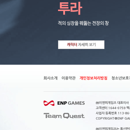
회사소개
이용약관
개인정보처리방침
청소년보호
㈜이엔피게임즈 대표이사 이
고객센터 1644-0759 팩스
사업자 등록번호 113-86
COPYRIGHT@ENP GAMES
㈜이엔피게임즈는 통신판매